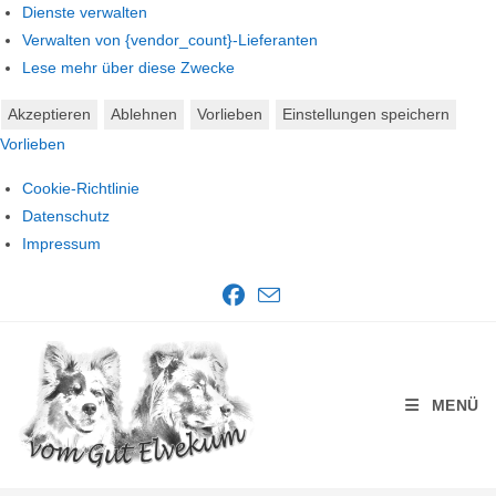
Dienste verwalten
Verwalten von {vendor_count}-Lieferanten
Lese mehr über diese Zwecke
Akzeptieren
Ablehnen
Vorlieben
Einstellungen speichern
Vorlieben
Cookie-Richtlinie
Datenschutz
Impressum
Zum
Inhalt
springen
MENÜ