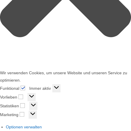
Wir verwenden Cookies, um unsere Website und unseren Service zu
optimieren.
Funktional
Funktional
Immer aktiv
Vorlieben
Vorlieben
Statistiken
Statistiken
Marketing
Marketing
Optionen verwalten