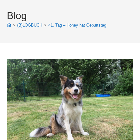
Blog
>
(B)LOGBUCH
>
41. Tag – Honey hat Geburtstag