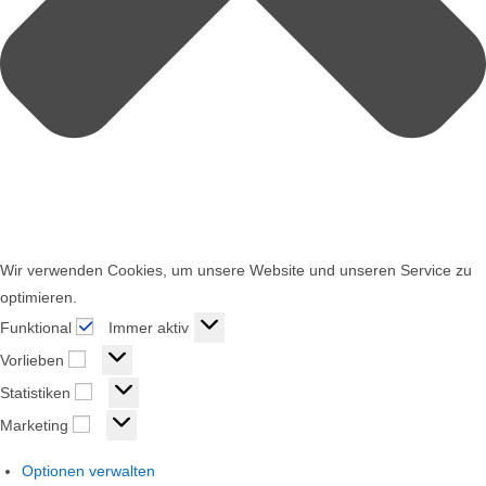
Wir verwenden Cookies, um unsere Website und unseren Service zu
optimieren.
Funktional
Funktional
Immer aktiv
Vorlieben
Vorlieben
Statistiken
Statistiken
Marketing
Marketing
Optionen verwalten