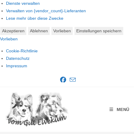
Dienste verwalten
Verwalten von {vendor_count}-Lieferanten
Lese mehr über diese Zwecke
Akzeptieren
Ablehnen
Vorlieben
Einstellungen speichern
Vorlieben
Cookie-Richtlinie
Datenschutz
Impressum
Zum
Inhalt
springen
MENÜ